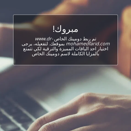
مبروك!
تم ربط دومينك الخاص
www.dr-
mohamedfarid.com
بموقعك. لتفعيله، يرجى
اختيار احد الباقات المميزة والترقية لكي تتمتع
بالمزايا الكاملة لاسم دومينك الخاص