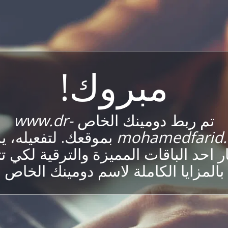
مبروك!
تم ربط دومينك الخاص
www.dr-
mohamedfarid
بموقعك. لتفعيله، 
ار احد الباقات المميزة والترقية لكي تت
بالمزايا الكاملة لاسم دومينك الخاص