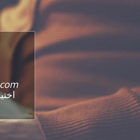
.com
اختي